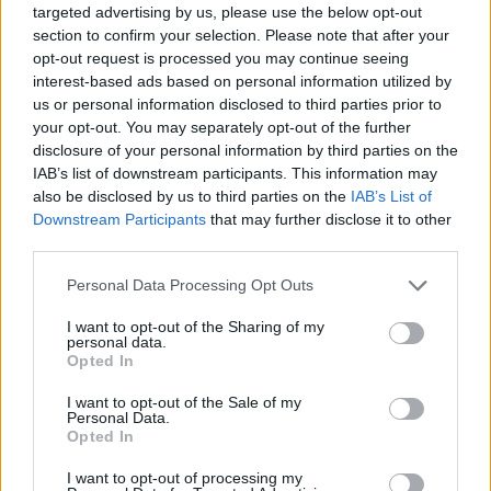
targeted advertising by us, please use the below opt-out
volar, verde, aire
Responder:
section to confirm your selection. Please note that after your
opt-out request is processed you may continue seeing
interest-based ads based on personal information utilized by
us or personal information disclosed to third parties prior to
your opt-out. You may separately opt-out of the further
disclosure of your personal information by third parties on the
IAB’s list of downstream participants. This information may
also be disclosed by us to third parties on the
IAB’s List of
Downstream Participants
that may further disclose it to other
third parties.
Personal Data Processing Opt Outs
I want to opt-out of the Sharing of my
personal data.
Opted In
I want to opt-out of the Sale of my
Personal Data.
Opted In
Espalda
(
90
votos, media:
3,20
fuera de 5
)
I want to opt-out of processing my