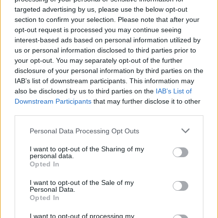
targeted advertising by us, please use the below opt-out
section to confirm your selection. Please note that after your
Λάσο, καουμπόι, Άγρια Δύση
Απάντηση:
opt-out request is processed you may continue seeing
interest-based ads based on personal information utilized by
us or personal information disclosed to third parties prior to
your opt-out. You may separately opt-out of the further
disclosure of your personal information by third parties on the
IAB’s list of downstream participants. This information may
also be disclosed by us to third parties on the
IAB’s List of
Downstream Participants
that may further disclose it to other
third parties.
Personal Data Processing Opt Outs
I want to opt-out of the Sharing of my
personal data.
Opted In
I want to opt-out of the Sale of my
Personal Data.
Opted In
Πίσω
I want to opt-out of processing my