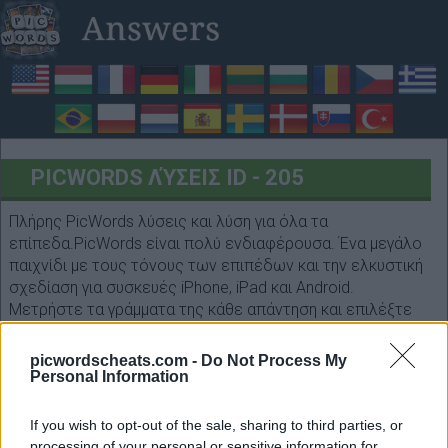
PICWORDS ΛΎΣΕΙΣ ID - 205
Πλήρης PicWords λύσεις και λύση για όλα τα
επίπεδα.PicWords είναι πολύ ενδιαφέρουσα. Ένα μεγάλο
παιχνίδι με τους τόνους των επιπέδων και την ελκυστική
σχεδίαση για συσκευές iPhone, iPad και Android.
Μετρήστε τα γράμματα της κάθε απάντηση και επιλέξτε
την παρακάτω φόρμα. Να περάσεις καλα!
picwordscheats.com -
Do Not Process My
Personal Information
If you wish to opt-out of the sale, sharing to third parties, or
processing of your personal or sensitive information for