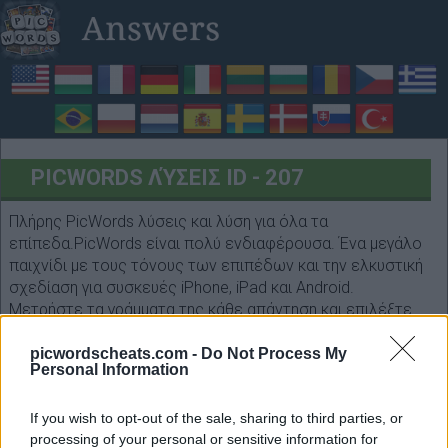
PICWORDS ΛΎΣΕΙΣ ID - 207
Πλήρης PicWords λύσεις και λύση για όλα τα
επίπεδα.PicWords είναι πολύ ενδιαφέρουσα. Ένα μεγάλο
παιχνίδι με τους τόνους των επιπέδων και την ελκυστική
σχεδίαση για συσκευές iPhone, iPad και Android.
Μετρήστε τα γράμματα της κάθε απάντηση και επιλέξτε
την παρακάτω φόρμα. Να περάσεις καλα!
picwordscheats.com -
Do Not Process My
Personal Information
If you wish to opt-out of the sale, sharing to third parties, or
processing of your personal or sensitive information for