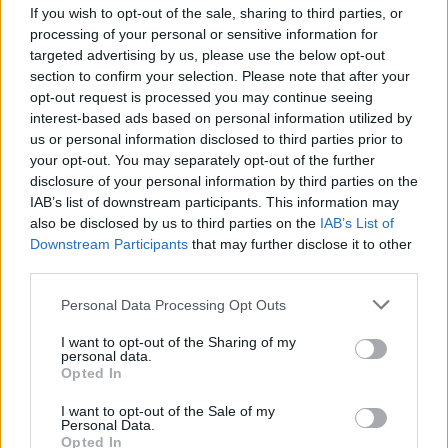
If you wish to opt-out of the sale, sharing to third parties, or
processing of your personal or sensitive information for
targeted advertising by us, please use the below opt-out
section to confirm your selection. Please note that after your
γήπεδο γκολφ, μπαστούνια του
Απάντηση:
opt-out request is processed you may continue seeing
γκολφ, γάντι
interest-based ads based on personal information utilized by
us or personal information disclosed to third parties prior to
your opt-out. You may separately opt-out of the further
disclosure of your personal information by third parties on the
IAB’s list of downstream participants. This information may
also be disclosed by us to third parties on the
IAB’s List of
Downstream Participants
that may further disclose it to other
third parties.
Personal Data Processing Opt Outs
I want to opt-out of the Sharing of my
personal data.
Opted In
I want to opt-out of the Sale of my
Personal Data.
Opted In